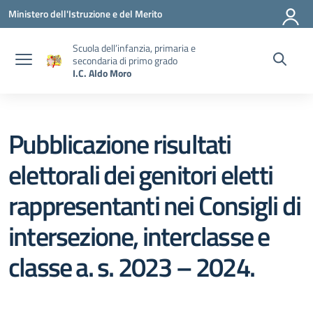
Vai ai contenuti
Vai al menu di navigazione
Vai al footer
Ministero dell'Istruzione e del Merito
Scuola dell’infanzia, primaria e
secondaria di primo grado
I.C. Aldo Moro
Pubblicazione risultati
elettorali dei genitori eletti
rappresentanti nei Consigli di
intersezione, interclasse e
classe a. s. 2023 – 2024.