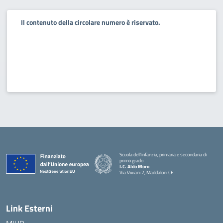
Il contenuto della circolare numero è riservato.
Scuola dell’infanzia, primaria e secondaria di
primo grado
I.C. Aldo Moro
Via Viviani 2, Maddaloni CE
— Visita la pagina iniziale della scuola
Link Esterni