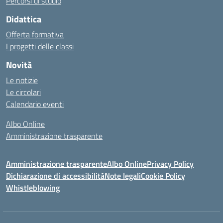
Percorsi di studio
Didattica
Offerta formativa
I progetti delle classi
Novità
Le notizie
Le circolari
Calendario eventi
Albo Online
Amministrazione trasparente
Amministrazione trasparente
Albo Online
Privacy Policy
Dichiarazione di accessibilità
Note legali
Cookie Policy
Whistleblowing