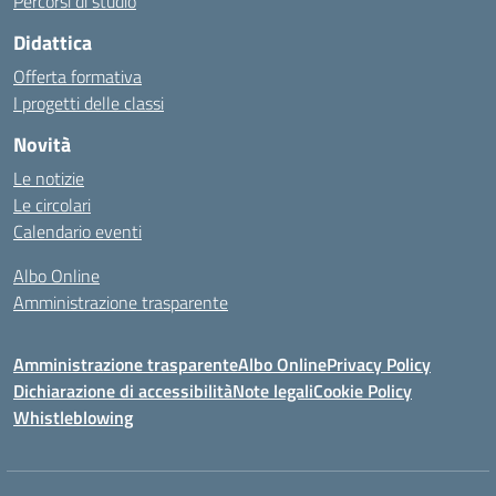
Percorsi di studio
Didattica
Offerta formativa
I progetti delle classi
Novità
Le notizie
Le circolari
Calendario eventi
Albo Online
Amministrazione trasparente
Amministrazione trasparente
Albo Online
Privacy Policy
Dichiarazione di accessibilità
Note legali
Cookie Policy
Whistleblowing