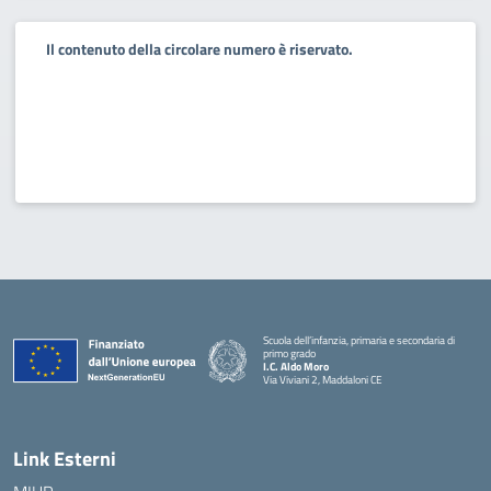
Il contenuto della circolare numero è riservato.
Scuola dell’infanzia, primaria e secondaria di
primo grado
I.C. Aldo Moro
Via Viviani 2, Maddaloni CE
— Visita la pagina iniziale della scuola
Link Esterni