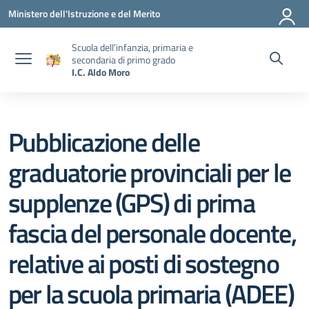
Vai ai contenuti
Vai al menu di navigazione
Vai al footer
Ministero dell'Istruzione e del Merito
Scuola dell’infanzia, primaria e
secondaria di primo grado
I.C. Aldo Moro
Pubblicazione delle
graduatorie provinciali per le
supplenze (GPS) di prima
fascia del personale docente,
relative ai posti di sostegno
per la scuola primaria (ADEE)