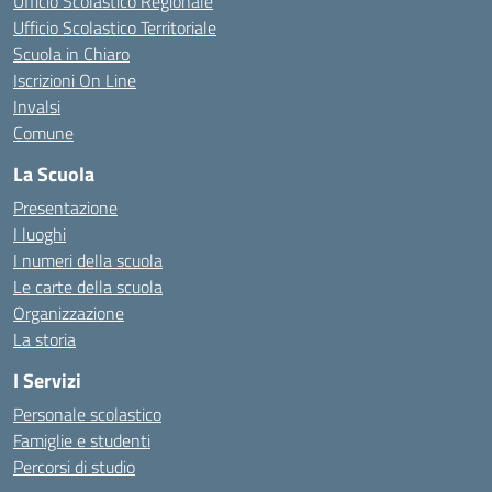
Ufficio Scolastico Regionale
Ufficio Scolastico Territoriale
Scuola in Chiaro
Iscrizioni On Line
Invalsi
Comune
La Scuola
Presentazione
I luoghi
I numeri della scuola
Le carte della scuola
Organizzazione
La storia
I Servizi
Personale scolastico
Famiglie e studenti
Percorsi di studio