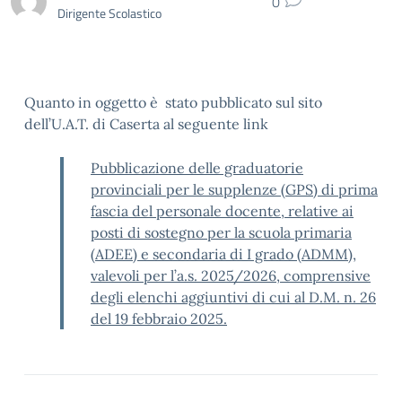
0
Dirigente Scolastico
Quanto in oggetto è stato pubblicato sul sito
dell’U.A.T. di Caserta al seguente link
Pubblicazione delle graduatorie
provinciali per le supplenze (GPS) di prima
fascia del personale docente, relative ai
posti di sostegno per la scuola primaria
(ADEE) e secondaria di I grado (ADMM),
valevoli per l’a.s. 2025/2026, comprensive
degli elenchi aggiuntivi di cui al D.M. n. 26
del 19 febbraio 2025.