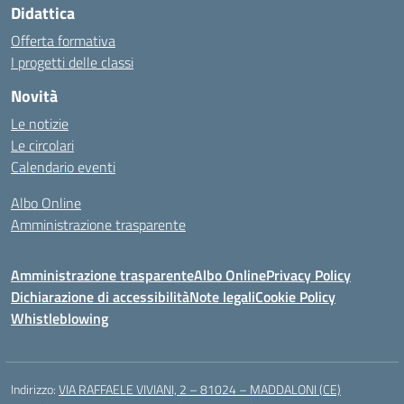
Didattica
Offerta formativa
I progetti delle classi
Novità
Le notizie
Le circolari
Calendario eventi
Albo Online
Amministrazione trasparente
Amministrazione trasparente
Albo Online
Privacy Policy
Dichiarazione di accessibilità
Note legali
Cookie Policy
Whistleblowing
Indirizzo:
VIA RAFFAELE VIVIANI, 2 – 81024 – MADDALONI (CE)