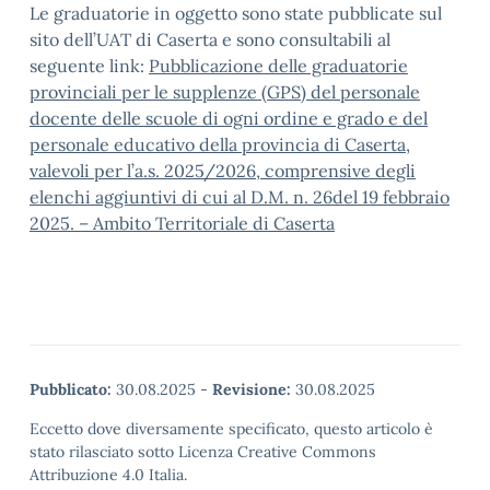
Le graduatorie in oggetto sono state pubblicate sul
sito dell’UAT di Caserta e sono consultabili al
seguente link:
Pubblicazione delle graduatorie
provinciali per le supplenze (GPS) del personale
docente delle scuole di ogni ordine e grado e del
personale educativo della provincia di Caserta,
valevoli per l’a.s. 2025/2026, comprensive degli
elenchi aggiuntivi di cui al D.M. n. 26del 19 febbraio
2025. – Ambito Territoriale di Caserta
Pubblicato:
30.08.2025
-
Revisione:
30.08.2025
Eccetto dove diversamente specificato, questo articolo è
stato rilasciato sotto Licenza Creative Commons
Attribuzione 4.0 Italia.