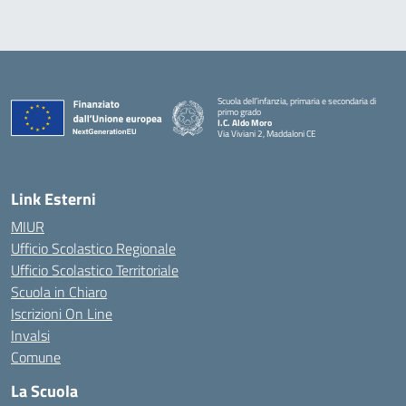
Scuola dell’infanzia, primaria e secondaria di
primo grado
I.C. Aldo Moro
Via Viviani 2, Maddaloni CE
— Visita la pagina iniziale della scuola
Link Esterni
MIUR
Ufficio Scolastico Regionale
Ufficio Scolastico Territoriale
Scuola in Chiaro
Iscrizioni On Line
Invalsi
Comune
La Scuola