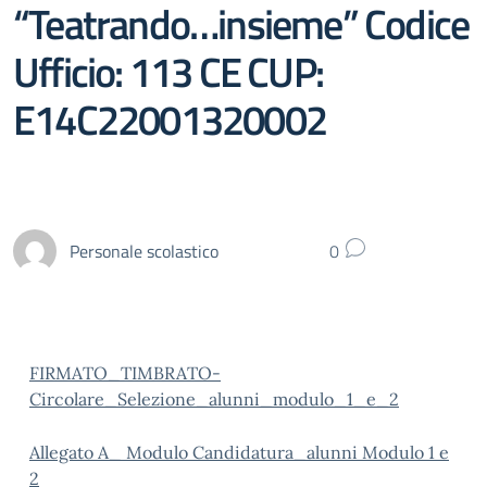
“Teatrando…insieme” Codice
Ufficio: 113 CE CUP:
E14C22001320002
Personale scolastico
0
FIRMATO_TIMBRATO-
Circolare_Selezione_alunni_modulo_1_e_2
Allegato A_ Modulo Candidatura_alunni Modulo 1 e
2