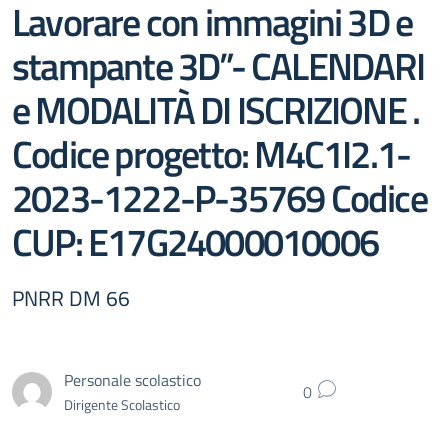
Lavorare con immagini 3D e
stampante 3D”- CALENDARI
e MODALITÀ DI ISCRIZIONE .
Codice progetto: M4C1I2.1-
2023-1222-P-35769 Codice
CUP: E17G24000010006
PNRR DM 66
Personale scolastico
0
Dirigente Scolastico