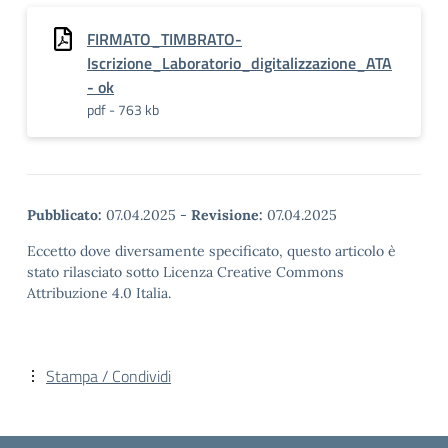
FIRMATO_TIMBRATO-
Iscrizione_Laboratorio_digitalizzazione_ATA
- ok
pdf - 763 kb
Pubblicato:
07.04.2025
-
Revisione:
07.04.2025
Eccetto dove diversamente specificato, questo articolo è
stato rilasciato sotto Licenza Creative Commons
Attribuzione 4.0 Italia.
Stampa / Condividi