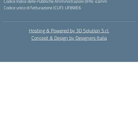
Codice Indice delle Pubbliche Amministrazioni (IPA): icamm
Codice unico di fatturazione (CUF): UF8WE6
Hosting & Powered by 3D Solution S.r.l.
Concept & Design by Designers Italia