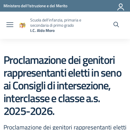
Vai ai contenuti
Vai al menu di navigazione
Vai al footer
Ministero dell'Istruzione e del Merito
Scuola dell’infanzia, primaria e
secondaria di primo grado
I.C. Aldo Moro
Proclamazione dei genitori
rappresentanti eletti in seno
ai Consigli di intersezione,
interclasse e classe a.s.
2025-2026.
Proclamazione dei genitori rappresentanti eletti