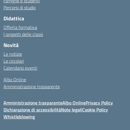
Famiglie e studenti
Percorsi di studio
Didattica
Offerta formativa
I progetti delle classi
Novità
Le notizie
Le circolari
Calendario eventi
Albo Online
Amministrazione trasparente
Amministrazione trasparente
Albo Online
Privacy Policy
Dichiarazione di accessibilità
Note legali
Cookie Policy
Whistleblowing