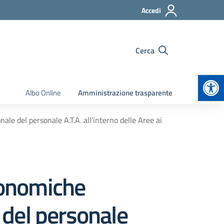
Accedi
Cerca
Apr
Albo Online
Amministrazione trasparente
ale del personale A.T.A. all’interno delle Aree ai
economiche
e del personale