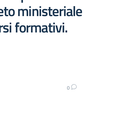
reto ministeriale
si formativi.
0