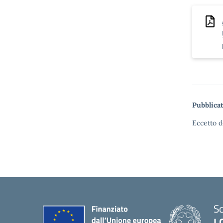
Pubblicat
Eccetto d
Sc
I.