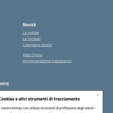
Novità
Le notizie
Le circolari
Calendario eventi
Albo Online
Amministrazione trasparente
owing
Cookies e altri strumenti di tracciamento
Il nostro Istituto non utilizza strumenti di profilazione degli utenti -
av00r@pec.istruzione.it