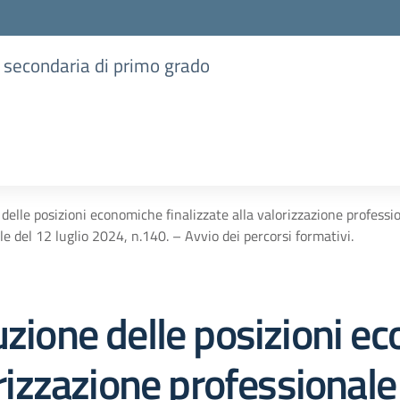
e secondaria di primo grado
delle posizioni economiche finalizzate alla valorizzazione profession
le del 12 luglio 2024, n.140. – Avvio dei percorsi formativi.
uzione delle posizioni 
orizzazione professional