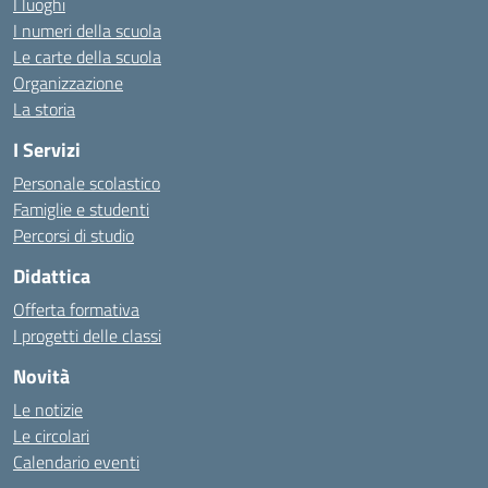
I luoghi
I numeri della scuola
Le carte della scuola
Organizzazione
La storia
I Servizi
Personale scolastico
Famiglie e studenti
Percorsi di studio
Didattica
Offerta formativa
I progetti delle classi
Novità
Le notizie
Le circolari
Calendario eventi