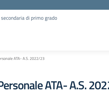
e secondaria di primo grado
Personale ATA- A.S. 2022/23
- Personale ATA- A.S. 20