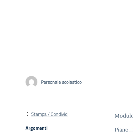
Personale scolastico
Stampa / Condividi
Modulo
Argomenti
Piano_