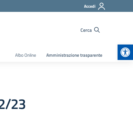
Accedi
Cerca
Apr
Albo Online
Amministrazione trasparente
22/23