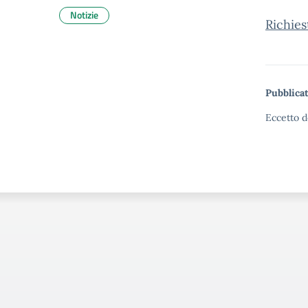
Notizie
Richies
Pubblicat
Eccetto d