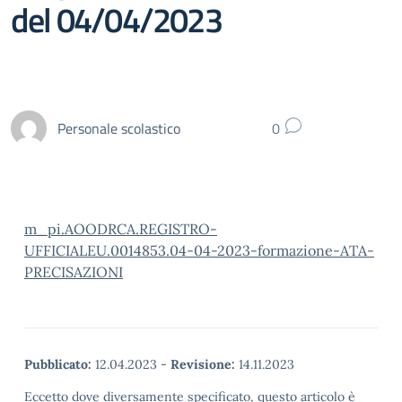
del 04/04/2023
Personale scolastico
0
m_pi.AOODRCA.REGISTRO-
UFFICIALEU.0014853.04-04-2023-formazione-ATA-
PRECISAZIONI
Pubblicato:
12.04.2023
-
Revisione:
14.11.2023
Eccetto dove diversamente specificato, questo articolo è