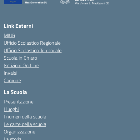
Via Viviani 2, Maddaloni CE
— Visita la pagina iniziale della scuola
Link Esterni
MIUR
Ufficio Scolastico Regionale
Ufficio Scolastico Territoriale
Scuola in Chiaro
Iscrizioni On Line
Invalsi
Comune
La Scuola
Presentazione
I luoghi
I numeri della scuola
Le carte della scuola
Organizzazione
La storia