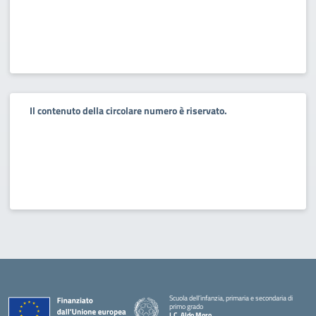
Il contenuto della circolare numero è riservato.
Scuola dell’infanzia, primaria e secondaria di
primo grado
I.C. Aldo Moro