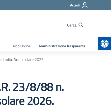
Accedi
Cerca
Apr
Albo Online
Amministrazione trasparente
lo studio. Anno solare 2026.
P.R. 23/8/88 n.
 solare 2026.