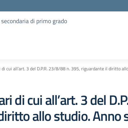
e secondaria di primo grado
di cui all’art. 3 del D.P.R. 23/8/88 n. 395, riguardante il diritto al
i di cui all’art. 3 del D.
diritto allo studio. Anno