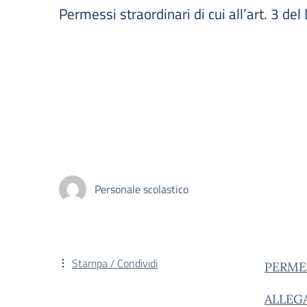
Permessi straordinari di cui all’art. 3 de
Personale scolastico
Stampa / Condividi
PERMES
ALLEGA