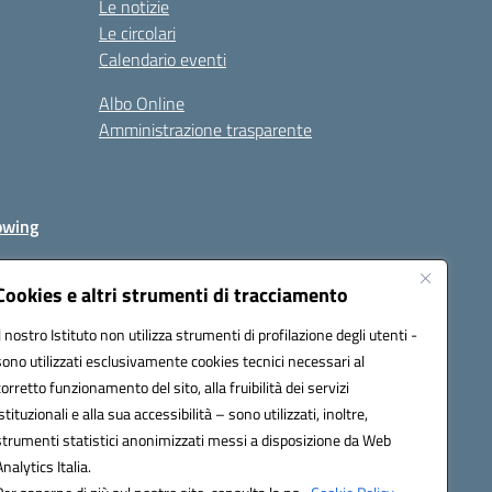
Le notizie
Le circolari
Calendario eventi
Albo Online
Amministrazione trasparente
owing
Cookies e altri strumenti di tracciamento
Il nostro Istituto non utilizza strumenti di profilazione degli utenti -
av00r@pec.istruzione.it
sono utilizzati esclusivamente cookies tecnici necessari al
corretto funzionamento del sito, alla fruibilità dei servizi
istituzionali e alla sua accessibilità – sono utilizzati, inoltre,
strumenti statistici anonimizzati messi a disposizione da Web
Analytics Italia.