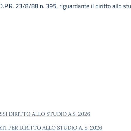
l D.P.R. 23/8/88 n. 395, riguardante il diritto allo s
SI DIRITTO ALLO STUDIO A.S. 2026
TI PER DIRITTO ALLO STUDIO A. S. 2026