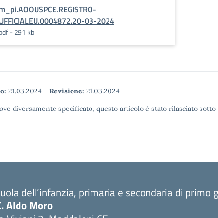
m_pi.AOOUSPCE.REGISTRO-
UFFICIALEU.0004872.20-03-2024
pdf - 291 kb
o:
21.03.2024
-
Revisione:
21.03.2024
ove diversamente specificato, questo articolo è stato rilasciato sott
uola dell’infanzia, primaria e secondaria di primo 
C. Aldo Moro