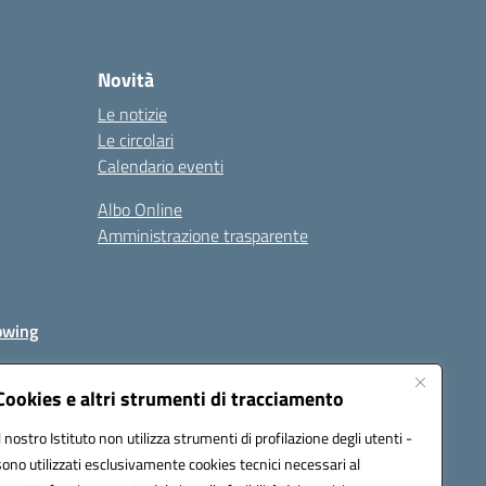
Novità
Le notizie
Le circolari
Calendario eventi
Albo Online
Amministrazione trasparente
owing
Cookies e altri strumenti di tracciamento
Il nostro Istituto non utilizza strumenti di profilazione degli utenti -
av00r@pec.istruzione.it
sono utilizzati esclusivamente cookies tecnici necessari al