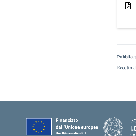
Pubblicat
Eccetto d
Sc
I.