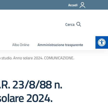
Accedi
Cerca
Apr
Albo Online
Amministrazione trasparente
o allo studio. Anno solare 2024. COMUNICAZIONE.
P.R. 23/8/88 n.
 solare 2024.