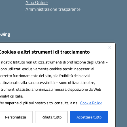
Albo Online
Amministrazione trasparente
owing
Cookies e altri strumenti di tracciamento
Il nostro Istituto non utilizza strumenti di profilazione degli utenti -
av00r@pec.istruzione.it
sono utilizzati esclusivamente cookies tecnici necessari al
corretto funzionamento del sito, alla fruibilità dei servizi
istituzionali e alla sua accessibilità – sono utilizzati, inoltre,
strumenti statistici anonimizzati messi a disposizione da Web
Analytics Italia.
Per saperne di più sul nostro sito, consulta la ns.
Cookie Policy.
Personalizza
Rifiuta tutto
Accettare tutto