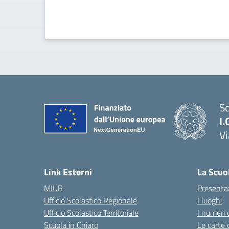
Sc
I.
Vi
— 
Link Esterni
La Scuo
MIUR
Presenta
Ufficio Scolastico Regionale
I luoghi
Ufficio Scolastico Territoriale
I numeri 
Scuola in Chiaro
Le carte 