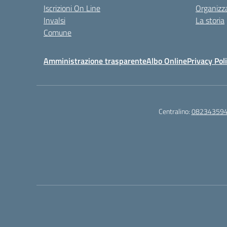
Iscrizioni On Line
Organizz
Invalsi
La storia
Comune
Amministrazione trasparente
Albo Online
Privacy Pol
Centralino:
08234359