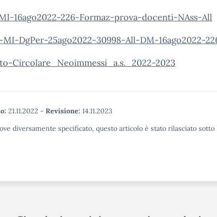
MI-16ago2022-226-Formaz-prova-docenti-NAss-All
-MI-DgPer-25ago2022-30998-All-DM-16ago2022-22
to-Circolare_Neoimmessi_a.s._2022-2023
o:
21.11.2022
-
Revisione:
14.11.2023
ove diversamente specificato, questo articolo è stato rilasciato sott