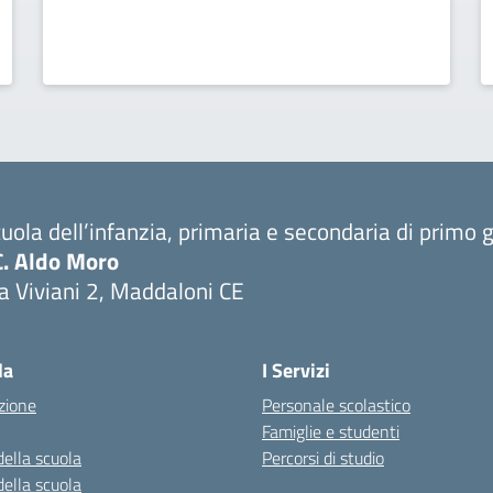
uola dell’infanzia, primaria e secondaria di primo 
C. Aldo Moro
a Viviani 2, Maddaloni CE
Visita la pagina iniziale della scuola
la
I Servizi
zione
Personale scolastico
Famiglie e studenti
della scuola
Percorsi di studio
della scuola