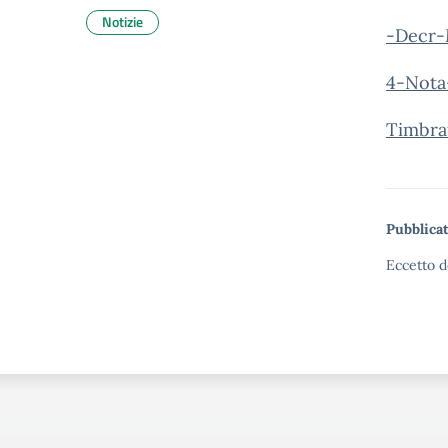
Notizie
-Decr-
4-Nota
Timbra
Pubblicat
Eccetto d