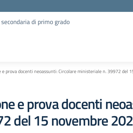
e secondaria di primo grado
e e prova docenti neoassunti: Circolare ministeriale n. 39972 del
ne e prova docenti neoas
972 del 15 novembre 202