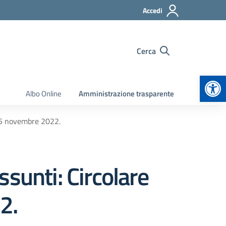
Accedi
Cerca
Apr
Albo Online
Amministrazione trasparente
 15 novembre 2022.
sunti: Circolare
2.