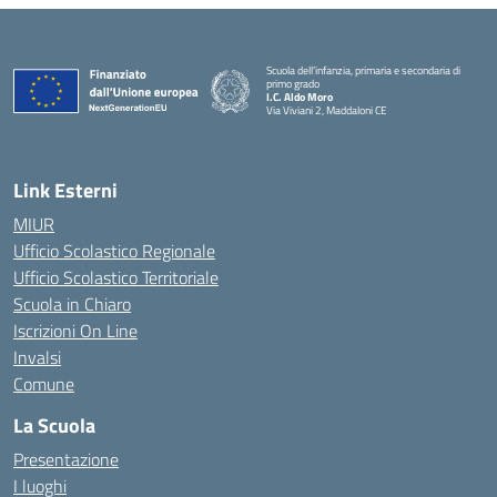
Scuola dell’infanzia, primaria e secondaria di
primo grado
I.C. Aldo Moro
Via Viviani 2, Maddaloni CE
— Visita la pagina iniziale della scuola
Link Esterni
MIUR
Ufficio Scolastico Regionale
Ufficio Scolastico Territoriale
Scuola in Chiaro
Iscrizioni On Line
Invalsi
Comune
La Scuola
Presentazione
I luoghi