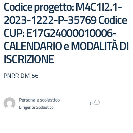
Codice progetto: M4C1I2.1-
2023-1222-P-35769 Codice
CUP: E17G24000010006-
CALENDARIO e MODALITÀ DI
ISCRIZIONE
PNRR DM 66
Personale scolastico
0
Dirigente Scolastico