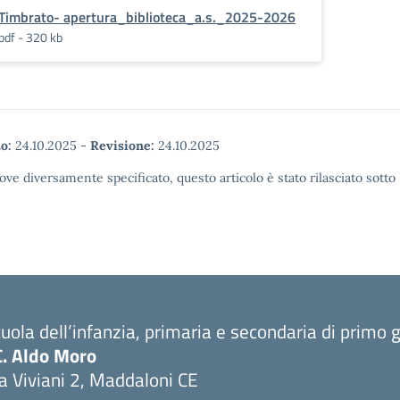
Timbrato- apertura_biblioteca_a.s._2025-2026
pdf - 320 kb
o:
24.10.2025
-
Revisione:
24.10.2025
ove diversamente specificato, questo articolo è stato rilasciato sott
uola dell’infanzia, primaria e secondaria di primo 
C. Aldo Moro
a Viviani 2, Maddaloni CE