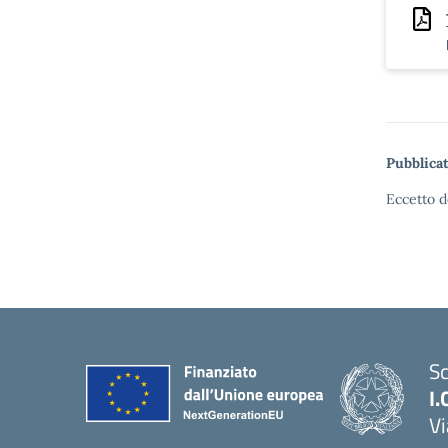
Pubblicat
Eccetto d
Sc
I.
Vi