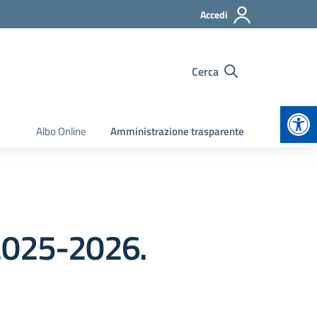
Accedi
Cerca
Apr
Albo Online
Amministrazione trasparente
. 2025-2026.