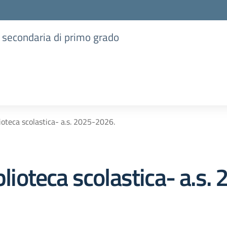
e secondaria di primo grado
lioteca scolastica- a.s. 2025-2026.
iblioteca scolastica- a.s