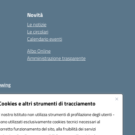
Novità
Le notizie
Le circolari
Calendario eventi
Albo Online
Amministrazione trasparente
owing
Cookies e altri strumenti di tracciamento
Il nostro Istituto non utilizza strumenti di profilazione degli utenti -
av00r@pec.istruzione.it
sono utilizzati esclusivamente cookies tecnici necessari al
corretto funzionamento del sito, alla fruibilità dei servizi