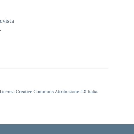
evista
.
o Licenza Creative Commons Attribuzione 4.0 Italia.