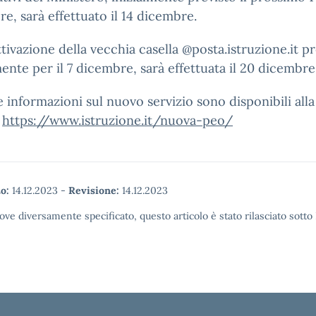
e, sarà effettuato il 14 dicembre.
ttivazione della vecchia casella @posta.istruzione.it pr
mente per il 7 dicembre, sarà effettuata il 20 dicembre
e informazioni sul nuovo servizio sono disponibili alla
:
https://www.istruzione.it/nuova-peo/
o:
14.12.2023
-
Revisione:
14.12.2023
ove diversamente specificato, questo articolo è stato rilasciato sott