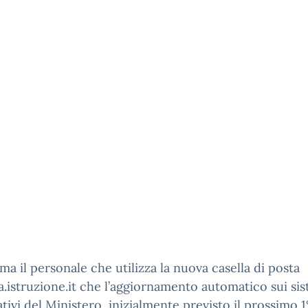
rma il personale che utilizza la nuova casella di posta
.istruzione.it che l’aggiornamento automatico sui sis
tivi del Ministero, inizialmente previsto il prossimo 1