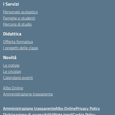
I Servizi
Personale scolastico
Famiglie e studenti
Percorsi di studio
Didattica
Offerta formativa
I progetti delle classi
Novità
Le notizie
Le circolari
Calendario eventi
Albo Online
Amministrazione trasparente
Amministrazione trasparente
Albo Online
Privacy Policy
Dichiarazione di accessibilità
Note legali
Cookie Policy