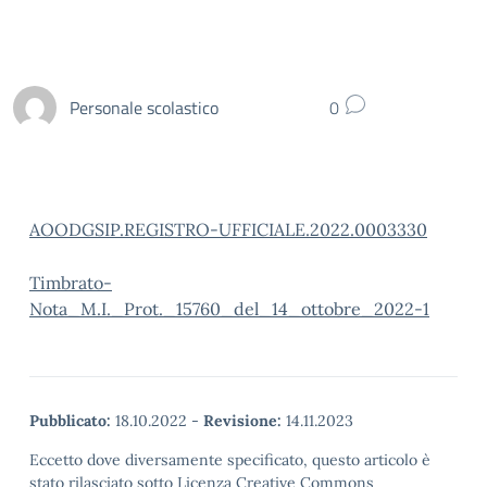
Personale scolastico
0
AOODGSIP.REGISTRO-UFFICIALE.2022.0003330
Timbrato-
Nota_M.I._Prot._15760_del_14_ottobre_2022-1
Pubblicato:
18.10.2022
-
Revisione:
14.11.2023
Eccetto dove diversamente specificato, questo articolo è
stato rilasciato sotto Licenza Creative Commons