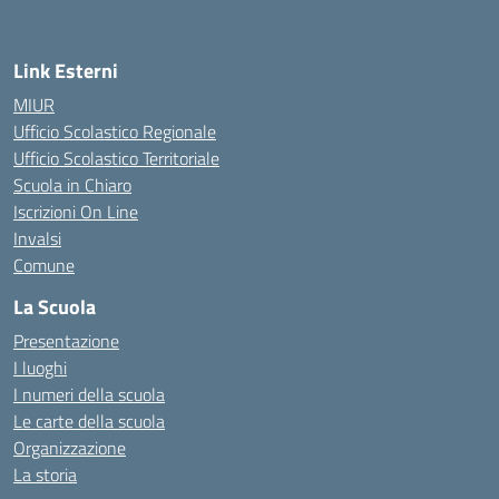
— Visita la pagina iniziale della scuola
Link Esterni
MIUR
Ufficio Scolastico Regionale
Ufficio Scolastico Territoriale
Scuola in Chiaro
Iscrizioni On Line
Invalsi
Comune
La Scuola
Presentazione
I luoghi
I numeri della scuola
Le carte della scuola
Organizzazione
La storia