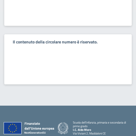
Il contenuto della circolare numero è riservato.
Scuola dell’infanzia, primaria e secondaria di
primo grado
I.C. Aldo Moro
Via Viviani 2, Maddaloni CE