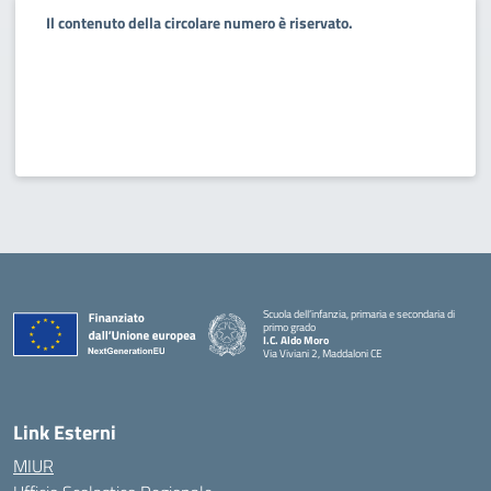
Il contenuto della circolare numero è riservato.
Scuola dell’infanzia, primaria e secondaria di
primo grado
I.C. Aldo Moro
Via Viviani 2, Maddaloni CE
— Visita la pagina iniziale della scuola
Link Esterni
MIUR