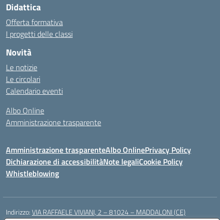
Didattica
Offerta formativa
I progetti delle classi
Novità
Le notizie
Le circolari
Calendario eventi
Albo Online
Amministrazione trasparente
Amministrazione trasparente
Albo Online
Privacy Policy
Dichiarazione di accessibilità
Note legali
Cookie Policy
Whistleblowing
Indirizzo:
VIA RAFFAELE VIVIANI, 2 – 81024 – MADDALONI (CE)