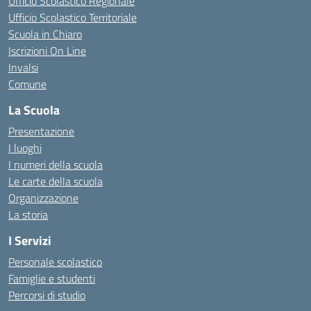
Ufficio Scolastico Regionale
Ufficio Scolastico Territoriale
Scuola in Chiaro
Iscrizioni On Line
Invalsi
Comune
La Scuola
Presentazione
I luoghi
I numeri della scuola
Le carte della scuola
Organizzazione
La storia
I Servizi
Personale scolastico
Famiglie e studenti
Percorsi di studio