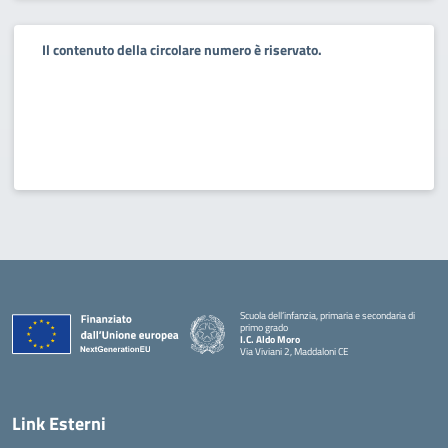
Il contenuto della circolare numero è riservato.
Scuola dell’infanzia, primaria e secondaria di
primo grado
I.C. Aldo Moro
Via Viviani 2, Maddaloni CE
— Visita la pagina iniziale della scuola
Link Esterni