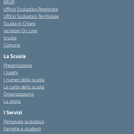
MIUR
Ufficio Scolastico Regionale
Ufficio Scolastico Territoriale
Scuola in Chiaro
Iscrizioni On Line
Invalsi
Comune
La Scuola
Presentazione
I luoghi
I numeri della scuola
Le carte della scuola
Organizzazione
La storia
I Servizi
Personale scolastico
Famiglie e studenti