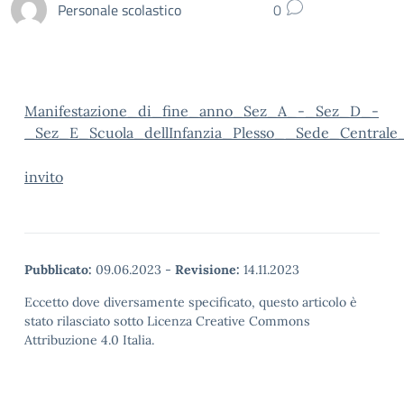
Personale scolastico
0
Manifestazione_di_fine_anno_Sez_A_-_Sez_D_-
_Sez_E_Scuola_dellInfanzia_Plesso__Sede_Centrale
invito
Pubblicato:
09.06.2023
-
Revisione:
14.11.2023
Eccetto dove diversamente specificato, questo articolo è
stato rilasciato sotto Licenza Creative Commons
Attribuzione 4.0 Italia.