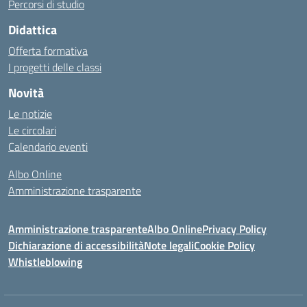
Percorsi di studio
Didattica
Offerta formativa
I progetti delle classi
Novità
Le notizie
Le circolari
Calendario eventi
Albo Online
Amministrazione trasparente
Amministrazione trasparente
Albo Online
Privacy Policy
Dichiarazione di accessibilità
Note legali
Cookie Policy
Whistleblowing