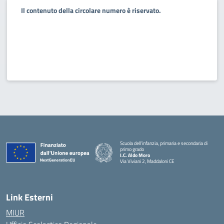
Il contenuto della circolare numero è riservato.
Scuola dell’infanzia, primaria e secondaria di
primo grado
I.C. Aldo Moro
Via Viviani 2, Maddaloni CE
— Visita la pagina iniziale della scuola
Link Esterni
MIUR