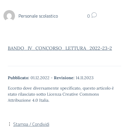
Personale scolastico
0
BANDO_IV_CONCORSO_LETTURA_2022-23-2
Pubblicato:
01.12.2022
-
Revisione:
14.11.2023
Eccetto dove diversamente specificato, questo articolo è
stato rilasciato sotto Licenza Creative Commons
Attribuzione 4.0 Italia.
Stampa / Condividi