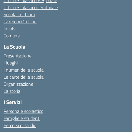
Ufficio Scolastico Regionale
Ufficio Scolastico Territoriale
Scuola in Chiaro
Iscrizioni On Line
Invalsi
Comune
La Scuola
Presentazione
I luoghi
I numeri della scuola
Le carte della scuola
Organizzazione
La storia
I Servizi
Personale scolastico
Famiglie e studenti
Percorsi di studio