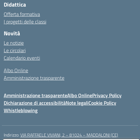
Didattica
Offerta formativa
I progetti delle classi
Novità
Le notizie
Le circolari
Calendario eventi
Albo Online
Amministrazione trasparente
Amministrazione trasparente
Albo Online
Privacy Policy
Dichiarazione di accessibilità
Note legali
Cookie Policy
Whistleblowing
Indirizzo:
VIA RAFFAELE VIVIANI, 2 – 81024 – MADDALONI (CE)