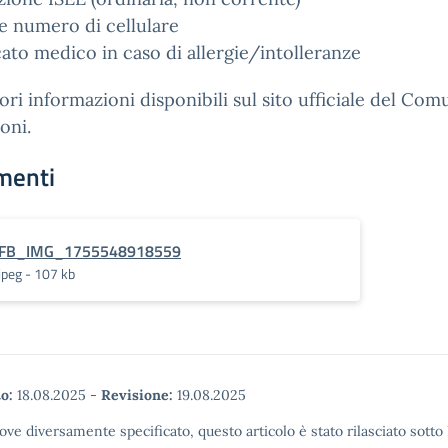
e numero di cellulare
cato medico in caso di allergie/intolleranze
iori informazioni disponibili sul sito ufficiale del Com
oni.
menti
FB_IMG_1755548918559
jpeg - 107 kb
o:
18.08.2025
-
Revisione:
19.08.2025
ove diversamente specificato, questo articolo è stato rilasciato sott