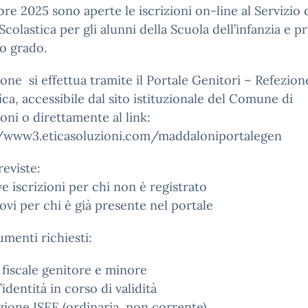
re 2025 sono aperte le iscrizioni on-line al Servizio 
colastica per gli alunni della Scuola dell’infanzia e p
o grado.
zione si effettua tramite il Portale Genitori – Refezion
ica, accessibile dal sito istituzionale del Comune di
ni o direttamente al link:
//www3.eticasoluzioni.com/maddaloniportalegen
eviste:
 iscrizioni per chi non è registrato
ovi per chi è già presente nel portale
menti richiesti:
fiscale genitore e minore
’identità in corso di validità
zione ISEE (ordinaria, non corrente)