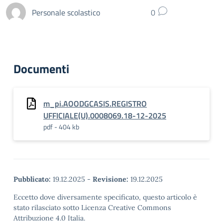
Personale scolastico
0
Documenti
m_pi.AOODGCASIS.REGISTRO
UFFICIALE(U).0008069.18-12-2025
pdf - 404 kb
Pubblicato:
19.12.2025
-
Revisione:
19.12.2025
Eccetto dove diversamente specificato, questo articolo è
stato rilasciato sotto Licenza Creative Commons
Attribuzione 4.0 Italia.