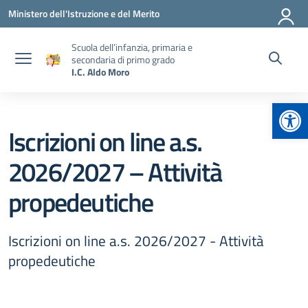
Vai ai contenuti
Vai al menu di navigazione
Vai al footer
Ministero dell'Istruzione e del Merito
Scuola dell’infanzia, primaria e
secondaria di primo grado
I.C. Aldo Moro
Apr
Iscrizioni on line a.s.
2026/2027 – Attività
propedeutiche
Iscrizioni on line a.s. 2026/2027 - Attività
propedeutiche