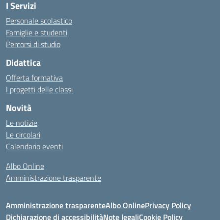
I Servizi
Personale scolastico
Famiglie e studenti
Percorsi di studio
Didattica
Offerta formativa
I progetti delle classi
Novità
Le notizie
Le circolari
Calendario eventi
Albo Online
Amministrazione trasparente
Amministrazione trasparente
Albo Online
Privacy Policy
Dichiarazione di accessibilità
Note legali
Cookie Policy