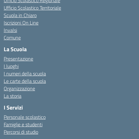
Ufficio Scolastico Regionale
Ufficio Scolastico Territoriale
Scuola in Chiaro
Iscrizioni On Line
Invalsi
Comune
La Scuola
Presentazione
I luoghi
I numeri della scuola
Le carte della scuola
Organizzazione
La storia
I Servizi
Personale scolastico
Famiglie e studenti
Percorsi di studio