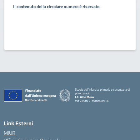
Il contenuto della circolare numero è riservato.
Scuola dell’infanzia, primaria e secondaria di
primo grado
I.C. Aldo Moro
Via Viviani 2, Maddaloni CE
— Visita la pagina iniziale della scuola
Link Esterni
MIUR