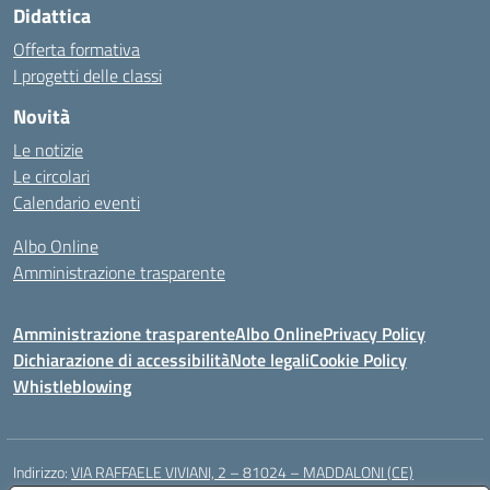
Didattica
Offerta formativa
I progetti delle classi
Novità
Le notizie
Le circolari
Calendario eventi
Albo Online
Amministrazione trasparente
Amministrazione trasparente
Albo Online
Privacy Policy
Dichiarazione di accessibilità
Note legali
Cookie Policy
Whistleblowing
Indirizzo:
VIA RAFFAELE VIVIANI, 2 – 81024 – MADDALONI (CE)