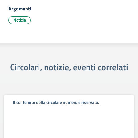
Argomenti
Notizie
Circolari, notizie, eventi correlati
Il contenuto della circolare numero è riservato.