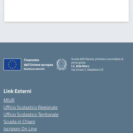
Scuola dell’infanzia, primaria e secondaria di
primo grado
I.C. Aldo Moro
Via Viviani 2, Maddaloni CE
— Visita la pagina iniziale della scuola
Link Esterni
MIUR
Ufficio Scolastico Regionale
Ufficio Scolastico Territoriale
Scuola in Chiaro
Iscrizioni On Line