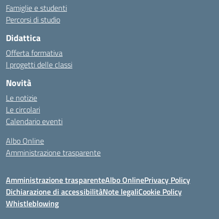
Famiglie e studenti
Percorsi di studio
Didattica
Offerta formativa
I progetti delle classi
Novità
Le notizie
Le circolari
Calendario eventi
Albo Online
Amministrazione trasparente
Amministrazione trasparente
Albo Online
Privacy Policy
Dichiarazione di accessibilità
Note legali
Cookie Policy
Whistleblowing