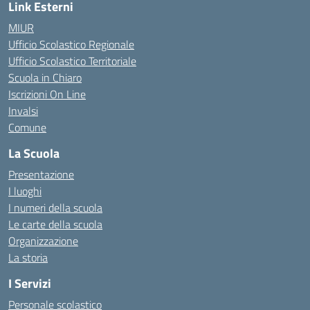
Link Esterni
MIUR
Ufficio Scolastico Regionale
Ufficio Scolastico Territoriale
Scuola in Chiaro
Iscrizioni On Line
Invalsi
Comune
La Scuola
Presentazione
I luoghi
I numeri della scuola
Le carte della scuola
Organizzazione
La storia
I Servizi
Personale scolastico