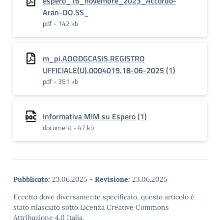
espero_16_novembre_2023_Accordo-
Aran-OO.SS_
pdf - 142 kb
m_pi.AOODGCASIS.REGISTRO
UFFICIALE(U).0004019.18-06-2025 (1)
pdf - 351 kb
Informativa MIM su Espero (1)
document - 47 kb
Pubblicato:
23.06.2025
-
Revisione:
23.06.2025
Eccetto dove diversamente specificato, questo articolo è
stato rilasciato sotto Licenza Creative Commons
Attribuzione 4.0 Italia.