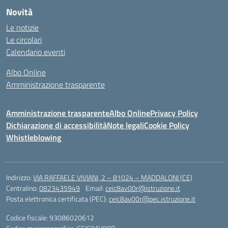
Novità
Le notizie
Le circolari
Calendario eventi
Albo Online
Amministrazione trasparente
Amministrazione trasparente
Albo Online
Privacy Policy
Dichiarazione di accessibilità
Note legali
Cookie Policy
Whistleblowing
Indirizzo:
VIA RAFFAELE VIVIANI, 2 – 81024 – MADDALONI (CE)
Centralino:
0823435949
Email:
ceic8av00r@istruzione.it
Posta elettronica certificata (PEC):
ceic8av00r@pec.istruzione.it
Codice fiscale: 93086020612