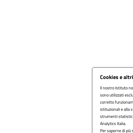
Cookies e altr
Il nostro Istituto n
sono utilizzati esc
corretto funzionamen
istituzionali e alla 
strumenti statisti
Analytics Italia.
Per saperne di più 