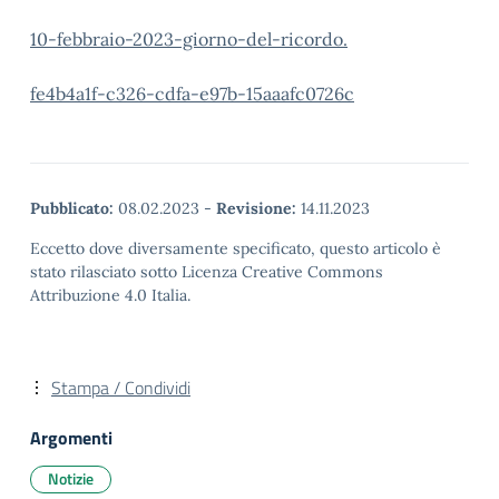
10-febbraio-2023-giorno-del-ricordo.
fe4b4a1f-c326-cdfa-e97b-15aaafc0726c
Pubblicato:
08.02.2023
-
Revisione:
14.11.2023
Eccetto dove diversamente specificato, questo articolo è
stato rilasciato sotto Licenza Creative Commons
Attribuzione 4.0 Italia.
Stampa / Condividi
Argomenti
Notizie