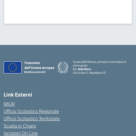
Scuola dell’infanzia, primaria e secondaria di
primo grado
I.C. Aldo Moro
Via Viviani 2, Maddaloni CE
— Visita la pagina iniziale della scuola
Link Esterni
MIUR
Ufficio Scolastico Regionale
Ufficio Scolastico Territoriale
Scuola in Chiaro
Iscrizioni On Line