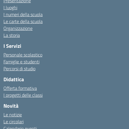
Presentazione
I luoghi
I numeri della scuola
Le carte della scuola
Organizzazione
La storia
I Servizi
Personale scolastico
Famiglie e studenti
Percorsi di studio
Didattica
Offerta formativa
I progetti delle classi
Novità
Le notizie
Le circolari
Calendario eventi