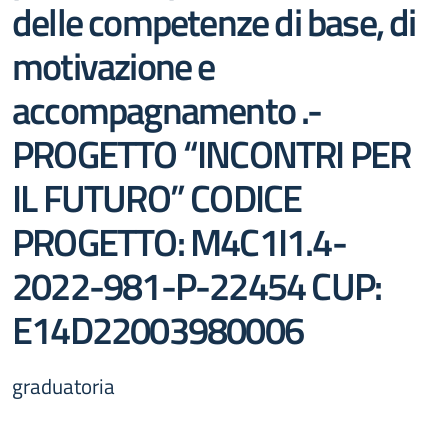
delle competenze di base, di
motivazione e
accompagnamento .-
PROGETTO “INCONTRI PER
IL FUTURO” CODICE
PROGETTO: M4C1I1.4-
2022-981-P-22454 CUP:
E14D22003980006
graduatoria