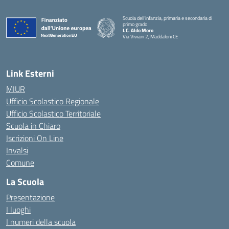
Scuola dell’infanzia, primaria e secondaria di
primo grado
I.C. Aldo Moro
Via Viviani 2, Maddaloni CE
— Visita la pagina iniziale della scuola
Link Esterni
MIUR
Ufficio Scolastico Regionale
Ufficio Scolastico Territoriale
Scuola in Chiaro
Iscrizioni On Line
Invalsi
Comune
La Scuola
Presentazione
I luoghi
I numeri della scuola