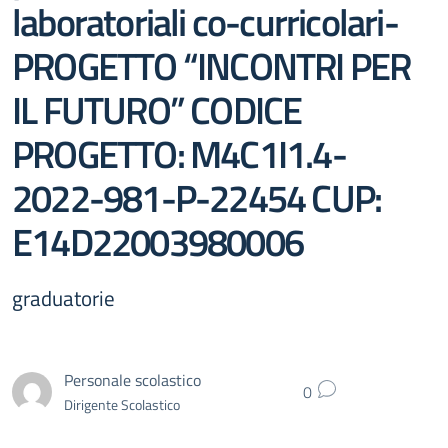
laboratoriali co-curricolari-
PROGETTO “INCONTRI PER
IL FUTURO” CODICE
PROGETTO: M4C1I1.4-
2022-981-P-22454 CUP:
E14D22003980006
graduatorie
Personale scolastico
0
Dirigente Scolastico