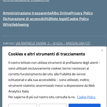
Amministrazione trasparente
Albo Online
Privacy Policy
Dichiarazione di accessibilità
Note legali
Cookie Policy
Whistleblowing
Indirizzo:
VIA RAFFAELE VIVIANI, 2 – 81024 – MADDALONI (CE)
Centralino:
0823435949
Email:
ceic8av00r@istruzione.it
Posta elettronica certificata (PEC):
Cookies e altri strumenti di tracciamento
ceic8av00r@pec.istruzione.it
Codice fiscale: 93086020612
Il nostro Istituto non utilizza strumenti di profilazione degli utenti -
Codice meccanografico:
CEIC8AV00R
sono utilizzati esclusivamente cookies tecnici necessari al
Codice Indice delle Pubbliche Amministrazioni (IPA): icamm
corretto funzionamento del sito, alla fruibilità dei servizi
Codice unico di fatturazione (CUF): UF8WE6
istituzionali e alla sua accessibilità – sono utilizzati, inoltre,
strumenti statistici anonimizzati messi a disposizione da Web
Analytics Italia.
Hosting & Powered by 3D Solution S.r.l.
Per saperne di più sul nostro sito, consulta la ns.
Cookie Policy.
Concept & Design by Designers Italia