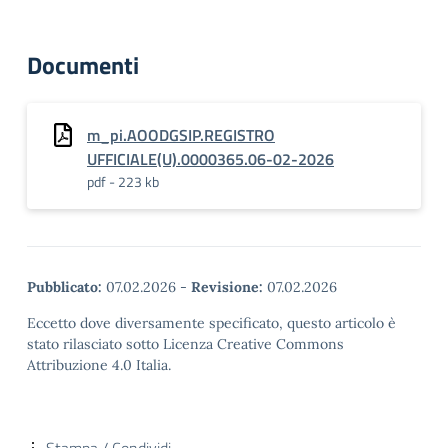
Documenti
m_pi.AOODGSIP.REGISTRO
UFFICIALE(U).0000365.06-02-2026
pdf - 223 kb
Pubblicato:
07.02.2026
-
Revisione:
07.02.2026
Eccetto dove diversamente specificato, questo articolo è
stato rilasciato sotto Licenza Creative Commons
Attribuzione 4.0 Italia.