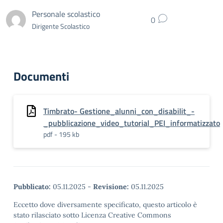
Personale scolastico
0
Dirigente Scolastico
Documenti
Timbrato- Gestione_alunni_con_disabilit_-
_pubblicazione_video_tutorial_PEI_informatizzato
pdf - 195 kb
Pubblicato:
05.11.2025
-
Revisione:
05.11.2025
Eccetto dove diversamente specificato, questo articolo è
stato rilasciato sotto Licenza Creative Commons