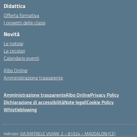
Didattica
Offerta formativa
I progetti delle classi
Novità
Le notizie
Le circolari
Calendario eventi
Albo Online
Amministrazione trasparente
Amministrazione trasparente
Albo Online
Privacy Policy
Dichiarazione di accessibilità
Note legali
Cookie Policy
Whistleblowing
Indirizzo:
VIA RAFFAELE VIVIANI, 2 – 81024 – MADDALONI (CE)