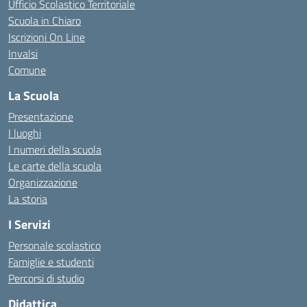
Ufficio Scolastico Territoriale
Scuola in Chiaro
Iscrizioni On Line
Invalsi
Comune
La Scuola
Presentazione
I luoghi
I numeri della scuola
Le carte della scuola
Organizzazione
La storia
I Servizi
Personale scolastico
Famiglie e studenti
Percorsi di studio
Didattica