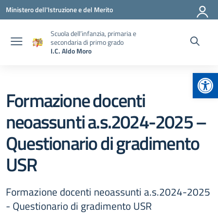
Vai ai contenuti
Vai al menu di navigazione
Vai al footer
Ministero dell'Istruzione e del Merito
Scuola dell’infanzia, primaria e
secondaria di primo grado
I.C. Aldo Moro
Apr
Formazione docenti
neoassunti a.s.2024-2025 –
Questionario di gradimento
USR
Formazione docenti neoassunti a.s.2024-2025
- Questionario di gradimento USR