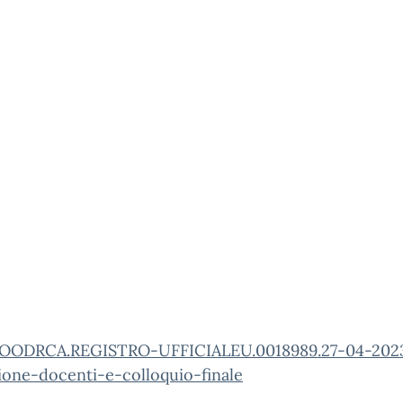
OODRCA.REGISTRO-UFFICIALEU.0018989.27-04-202
ione-docenti-e-colloquio-finale