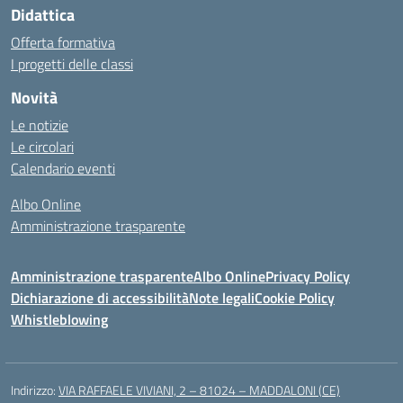
Didattica
Offerta formativa
I progetti delle classi
Novità
Le notizie
Le circolari
Calendario eventi
Albo Online
Amministrazione trasparente
Amministrazione trasparente
Albo Online
Privacy Policy
Dichiarazione di accessibilità
Note legali
Cookie Policy
Whistleblowing
Indirizzo:
VIA RAFFAELE VIVIANI, 2 – 81024 – MADDALONI (CE)