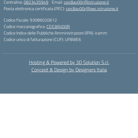
Centralino:
0823435949
Email:
ceic8av00r@istruzione.it
Posta elettronica certificata (PEC):
ceic8av00r@pec.istruzione.it
Codice fiscale: 93086020612
Codice meccanografico:
CEIC8AV00R
Codice Indice delle Pubbliche Amministrazioni (IPA): icamm
Codice unico di fatturazione (CUF): UF8WE6
Hosting & Powered by 3D Solution S.r.l.
Concept & Design by Designers Italia