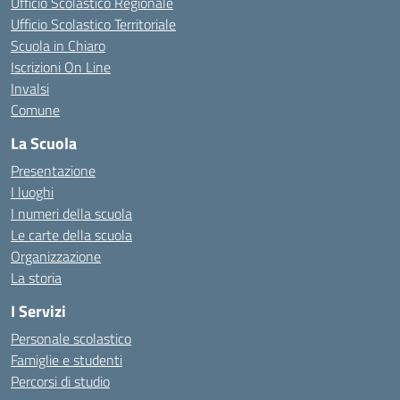
Ufficio Scolastico Regionale
Ufficio Scolastico Territoriale
Scuola in Chiaro
Iscrizioni On Line
Invalsi
Comune
La Scuola
Presentazione
I luoghi
I numeri della scuola
Le carte della scuola
Organizzazione
La storia
I Servizi
Personale scolastico
Famiglie e studenti
Percorsi di studio