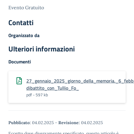
Evento Gratuito
Contatti
Organizzato da
Ulteriori informazioni
Documenti
27_gennaio_2025_giorno_della_memoria._6_febb
dibattito_con_Tullio_Fo_
pdf - 597 kb
Pubblicato:
04.02.2025
-
Revisione:
04.02.2025
Eccetto dove diversamente specificato, questo articolo è