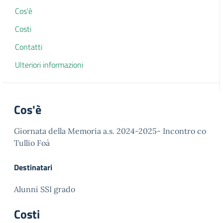
Cos'è
Costi
Contatti
Ulteriori informazioni
Cos'è
Giornata della Memoria a.s. 2024-2025- Incontro co
Tullio Foà
Destinatari
Alunni SSI grado
Costi