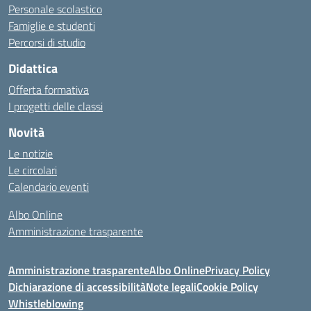
Personale scolastico
Famiglie e studenti
Percorsi di studio
Didattica
Offerta formativa
I progetti delle classi
Novità
Le notizie
Le circolari
Calendario eventi
Albo Online
Amministrazione trasparente
Amministrazione trasparente
Albo Online
Privacy Policy
Dichiarazione di accessibilità
Note legali
Cookie Policy
Whistleblowing