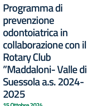
Programma di
prevenzione
odontoiatrica in
collaborazione con il
Rotary Club
”Maddaloni- Valle di
Suessola a.s. 2024-
2025
15 Ottobre 2024