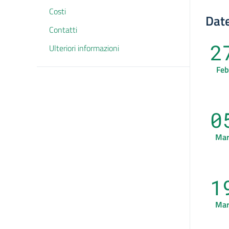
Costi
Date
Contatti
2
Ulteriori informazioni
Feb
0
Ma
1
Ma