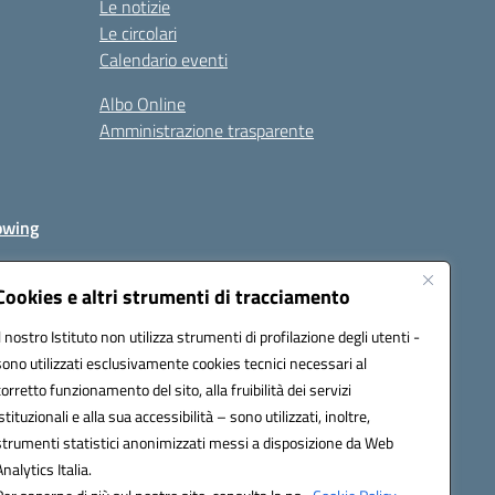
Le notizie
Le circolari
Calendario eventi
Albo Online
Amministrazione trasparente
owing
Cookies e altri strumenti di tracciamento
Il nostro Istituto non utilizza strumenti di profilazione degli utenti -
av00r@pec.istruzione.it
sono utilizzati esclusivamente cookies tecnici necessari al
corretto funzionamento del sito, alla fruibilità dei servizi
istituzionali e alla sua accessibilità – sono utilizzati, inoltre,
strumenti statistici anonimizzati messi a disposizione da Web
Analytics Italia.