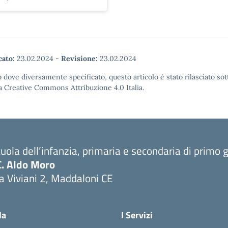
cato:
23.02.2024
-
Revisione:
23.02.2024
 dove diversamente specificato, questo articolo è stato rilasciato sot
a Creative Commons Attribuzione 4.0 Italia.
uola dell’infanzia, primaria e secondaria di primo 
C. Aldo Moro
a Viviani 2, Maddaloni CE
Visita la pagina iniziale della scuola
la
I Servizi