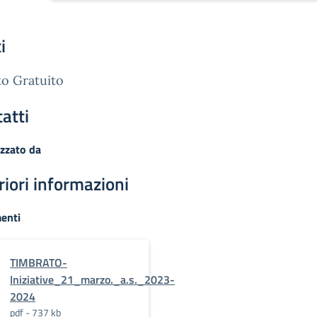
i
o Gratuito
atti
zzato da
riori informazioni
enti
TIMBRATO-
Iniziative_21_marzo._a.s._2023-
2024
pdf - 737 kb