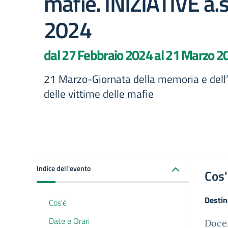
mafie. INIZIATIVE a.
2024
dal 27 Febbraio 2024 al 21 Marzo 2
21 Marzo-Giornata della memoria e dell’
delle vittime delle mafie
Indice dell'evento
Cos
Destin
Cos'è
Date e Orari
Docen