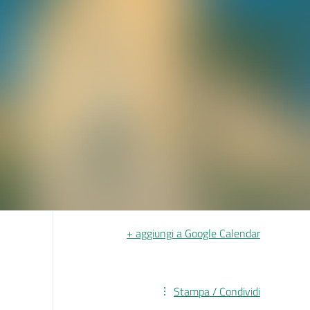
+ aggiungi a Google Calendar
Stampa / Condividi