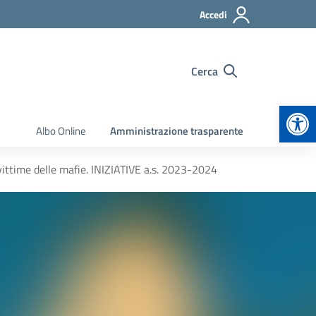
Accedi
Cerca
Apr
Albo Online
Amministrazione trasparente
vittime delle mafie. INIZIATIVE a.s. 2023-2024