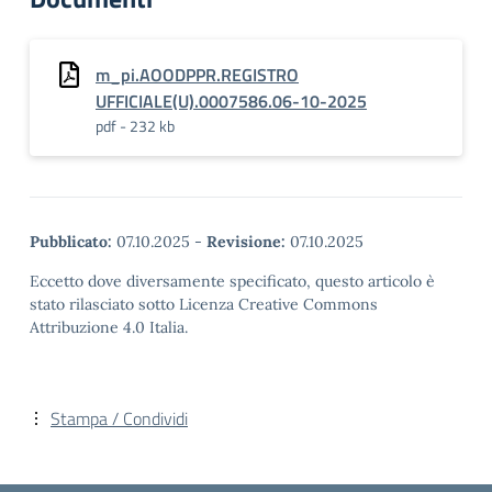
m_pi.AOODPPR.REGISTRO
UFFICIALE(U).0007586.06-10-2025
pdf - 232 kb
Pubblicato:
07.10.2025
-
Revisione:
07.10.2025
Eccetto dove diversamente specificato, questo articolo è
stato rilasciato sotto Licenza Creative Commons
Attribuzione 4.0 Italia.
Stampa / Condividi