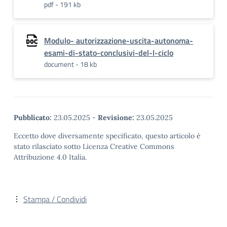
pdf - 191 kb
Modulo- autorizzazione-uscita-autonoma-
esami-di-stato-conclusivi-del-I-ciclo
document - 18 kb
Pubblicato:
23.05.2025
-
Revisione:
23.05.2025
Eccetto dove diversamente specificato, questo articolo è
stato rilasciato sotto Licenza Creative Commons
Attribuzione 4.0 Italia.
Stampa / Condividi