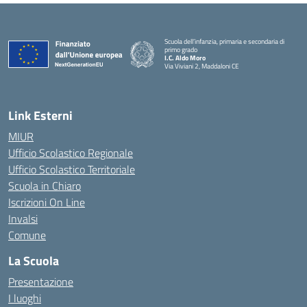
Scuola dell’infanzia, primaria e secondaria di
primo grado
I.C. Aldo Moro
Via Viviani 2, Maddaloni CE
— Visita la pagina iniziale della scuola
Link Esterni
MIUR
Ufficio Scolastico Regionale
Ufficio Scolastico Territoriale
Scuola in Chiaro
Iscrizioni On Line
Invalsi
Comune
La Scuola
Presentazione
I luoghi