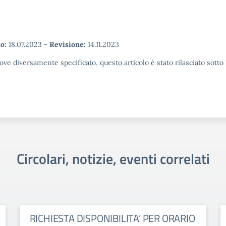
o:
18.07.2023
-
Revisione:
14.11.2023
ove diversamente specificato, questo articolo è stato rilasciato sott
Circolari, notizie, eventi correlati
RICHIESTA DISPONIBILITA’ PER ORARIO