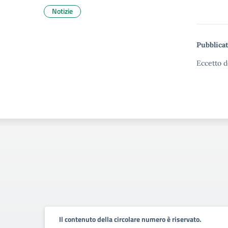
Notizie
Pubblicat
Eccetto d
Il contenuto della circolare numero è riservato.