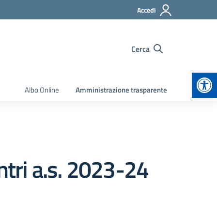
Accedi
Cerca
Apr
Albo Online
Amministrazione trasparente
ntri a.s. 2023-24