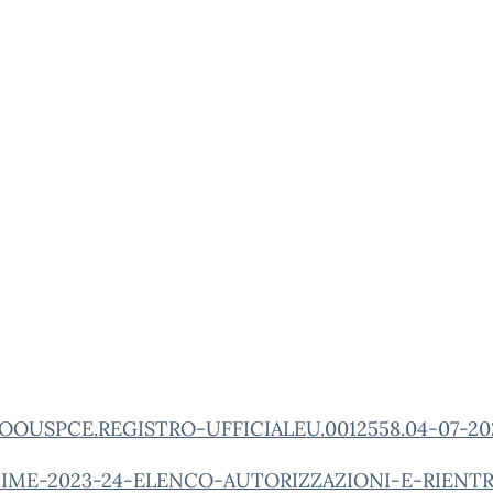
OOUSPCE.REGISTRO-UFFICIALEU.0012558.04-07-20
TIME-2023-24-ELENCO-AUTORIZZAZIONI-E-RIENTR