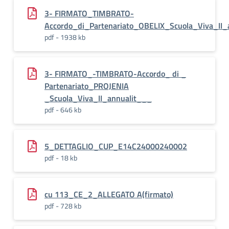
3- FIRMATO_TIMBRATO-
Accordo_di_Partenariato_OBELIX_Scuola_Viva_II_
pdf - 1938 kb
3- FIRMATO_-TIMBRATO-Accordo_ di _
Partenariato_PROJENIA
_Scuola_Viva_II_annualit___
pdf - 646 kb
5_DETTAGLIO_CUP_E14C24000240002
pdf - 18 kb
cu 113_CE_2_ALLEGATO A(firmato)
pdf - 728 kb