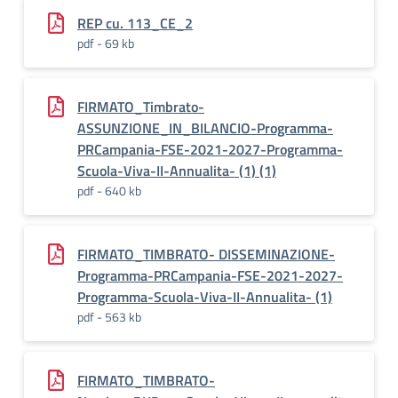
REP cu. 113_CE_2
pdf - 69 kb
FIRMATO_Timbrato-
ASSUNZIONE_IN_BILANCIO-Programma-
PRCampania-FSE-2021-2027-Programma-
Scuola-Viva-II-Annualita- (1) (1)
pdf - 640 kb
FIRMATO_TIMBRATO- DISSEMINAZIONE-
Programma-PRCampania-FSE-2021-2027-
Programma-Scuola-Viva-II-Annualita- (1)
pdf - 563 kb
FIRMATO_TIMBRATO-