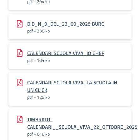
pdf - 294 kb
D.D_N_9_DEL_23_09_2025 BURC
pdf - 330 kb
CALENDARI SCUOLA VIVA_IO CHEF
pdf - 104 kb
CALENDARI SCUOLA VIVA_LA SCUOLA IN
UN CLICK
pdf - 125 kb
TIMBRATO-
CALENDARI__SCUOLA_VIVA_22_OTTOBRE_2025
pdf - 618 kb