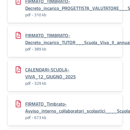
FIRMATO_TIMBRATO-
Decreto_incarico_PROGETTISTA_VALUTATORE___Sc
pdf - 310 kb
FIRMATO_TIMBRATO-
Decreto_incarico_TUTOR___Scuola_Viva_II_annual
pdf - 389 kb
CALENDARI-SCUOLA-
VIVA_12_GIUGNO_2025
pdf - 329 kb
FIRMATO_Timbrato-
Avviso_interno_collaboratori_scolastici____Scuola
pdf - 673 kb