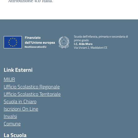
Attribuzione 4.0 Italia.
Scuola dell’infanzia, primaria e secondaria di
primo grado
I.C. Aldo Moro
Via Viviani 2, Maddaloni CE
— Visita la pagina iniziale della scuola
Link Esterni
MIUR
Ufficio Scolastico Regionale
Ufficio Scolastico Territoriale
Scuola in Chiaro
Iscrizioni On Line
Invalsi
Comune
La Scuola