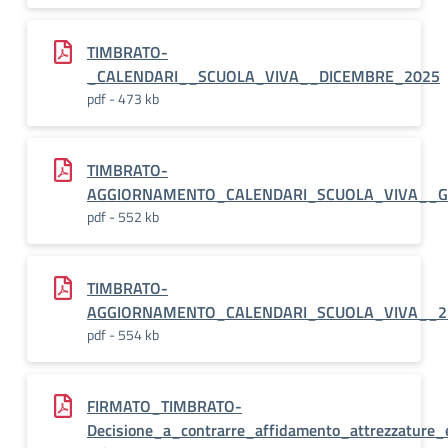
TIMBRATO-
_CALENDARI__SCUOLA_VIVA__DICEMBRE_2025
pdf - 473 kb
TIMBRATO-
AGGIORNAMENTO_CALENDARI_SCUOLA_VIVA__G
pdf - 552 kb
TIMBRATO-
AGGIORNAMENTO_CALENDARI_SCUOLA_VIVA__2
pdf - 554 kb
FIRMATO_TIMBRATO-
Decisione_a_contrarre_affidamento_attrezzature