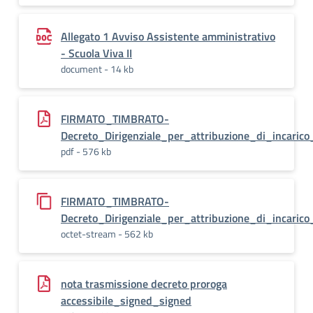
Allegato 1 Avviso Assistente amministrativo
- Scuola Viva II
document - 14 kb
FIRMATO_TIMBRATO-
Decreto_Dirigenziale_per_attribuzione_di_incarico
pdf - 576 kb
FIRMATO_TIMBRATO-
Decreto_Dirigenziale_per_attribuzione_di_incarico
octet-stream - 562 kb
nota trasmissione decreto proroga
accessibile_signed_signed