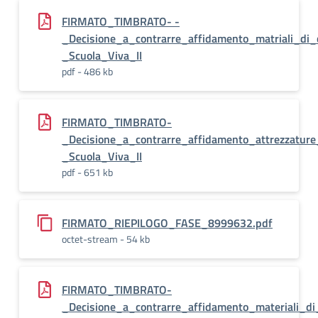
FIRMATO_TIMBRATO- -
_Decisione_a_contrarre_affidamento_matriali_di_c
_Scuola_Viva_II
pdf - 486 kb
FIRMATO_TIMBRATO-
_Decisione_a_contrarre_affidamento_attrezzature
_Scuola_Viva_II
pdf - 651 kb
FIRMATO_RIEPILOGO_FASE_8999632.pdf
octet-stream - 54 kb
FIRMATO_TIMBRATO-
_Decisione_a_contrarre_affidamento_materiali_d