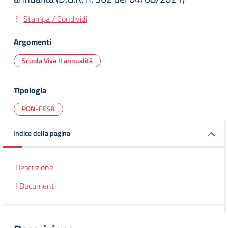
Stampa / Condividi
Argomenti
Scuola Viva II annualità
Tipologia
PON-FESR
Indice della pagina
Descrizione
I Documenti