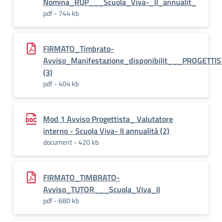
Nomina_RUP___Scuola_Viva-_II_annualit_
pdf - 744 kb
FIRMATO_Timbrato-
Avviso_Manifestazione_disponibilit___PROGETT
(3)
pdf - 404 kb
Mod 1 Avviso Progettista_ Valutatore
interno - Scuola Viva- II annualità (2)
document - 420 kb
FIRMATO_TIMBRATO-
Avviso_TUTOR___Scuola_Viva_II
pdf - 680 kb