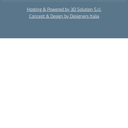
Hosting & Powered by 3D Solution S.r.l.
Concept & Design by Designers Italia