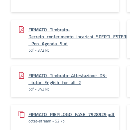
FIRMATO_Timbrato-
Decreto_conferimento_incarichi_SPERTI_ESTERN
_Pon_Agenda_Sud
pdf - 372 kb
FIRMATO_Timbrato- Attestazione_DS-
_tutor_English_for_all_2
pdf - 343 kb
FIRMATO_RIEPILOGO_FASE_7928929.pdf
octet-stream - 52 kb