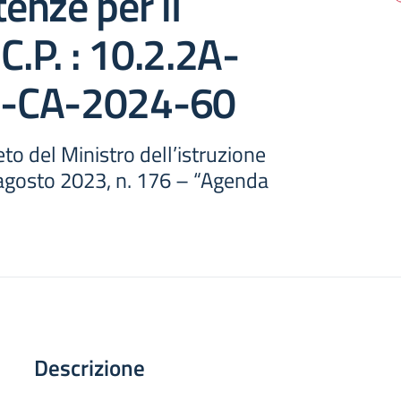
nze per il
C.P. : 10.2.2A-
-CA-2024-60
o del Ministro dell’istruzione
 agosto 2023, n. 176 – “Agenda
Descrizione