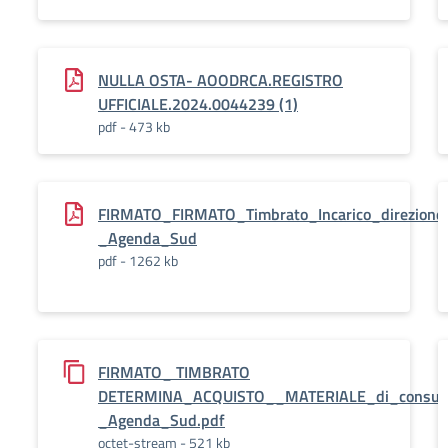
NULLA OSTA- AOODRCA.REGISTRO
UFFICIALE.2024.0044239 (1)
pdf - 473 kb
FIRMATO_FIRMATO_Timbrato_Incarico_direzione
_Agenda_Sud
pdf - 1262 kb
FIRMATO_ TIMBRATO
DETERMINA_ACQUISTO__MATERIALE_di_consu
_Agenda_Sud.pdf
octet-stream - 521 kb