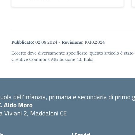
Pubblicato:
02.08.2024
-
Revisione:
10.10.2024
Eccetto dove diversamente specificato, questo articolo è stato 
Creative Commons Attribuzione 4.0 Italia.
uola dell’infanzia, primaria e secondaria di primo 
C. Aldo Moro
a Viviani 2, Maddaloni CE
Visita la pagina iniziale della scuola
la
I Servizi