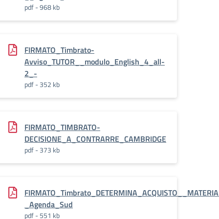
pdf - 968 kb
FIRMATO_Timbrato-
I-
Avviso_TUTOR__modulo_English_4_all-
2_-
pdf - 352 kb
FIRMATO_TIMBRATO-
DECISIONE_A_CONTRARRE_CAMBRIDGE
pdf - 373 kb
FIRMATO_Timbrato_DETERMINA_ACQUISTO__MATERIA
_Agenda_Sud
pdf - 551 kb