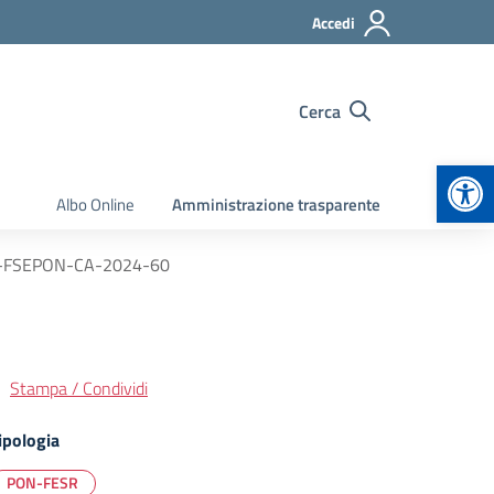
Accedi
Cerca
Apr
Albo Online
Amministrazione trasparente
.2A-FSEPON-CA-2024-60
Stampa / Condividi
ipologia
PON-FESR