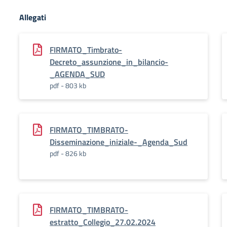
Allegati
FIRMATO_Timbrato-
Decreto_assunzione_in_bilancio-
_AGENDA_SUD
pdf - 803 kb
FIRMATO_TIMBRATO-
Disseminazione_iniziale-_Agenda_Sud
pdf - 826 kb
FIRMATO_TIMBRATO-
estratto_Collegio_27.02.2024