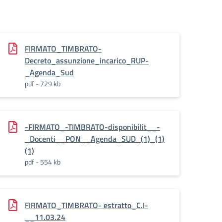
FIRMATO_TIMBRATO-
Decreto_assunzione_incarico_RUP-
_Agenda_Sud
pdf - 729 kb
-FIRMATO_-TIMBRATO-disponibilit__-
_Docenti__PON__Agenda_SUD_(1)_(1)
(1)
pdf - 554 kb
FIRMATO_TIMBRATO- estratto_C.I-
__11.03.24