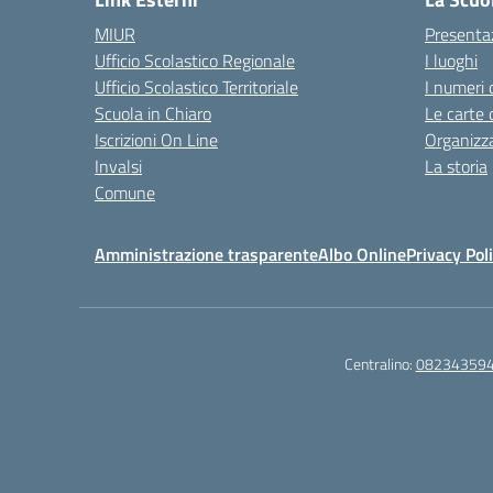
MIUR
Presenta
Ufficio Scolastico Regionale
I luoghi
Ufficio Scolastico Territoriale
I numeri 
Scuola in Chiaro
Le carte 
Iscrizioni On Line
Organizz
Invalsi
La storia
Comune
Amministrazione trasparente
Albo Online
Privacy Pol
Centralino:
08234359