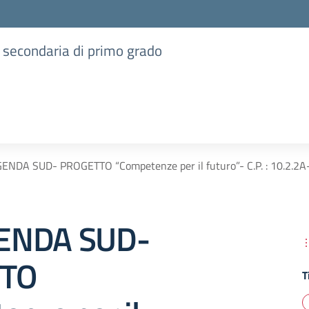
e secondaria di primo grado
ENDA SUD- PROGETTO “Competenze per il futuro”- C.P. : 10.2
ENDA SUD-
TO
T