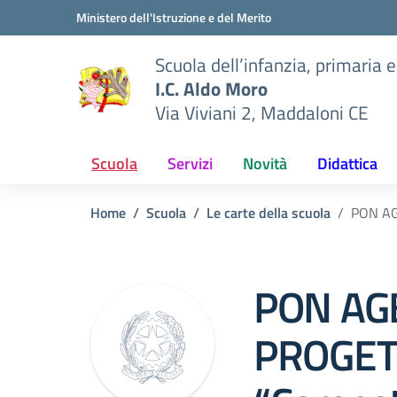
Vai ai contenuti
Vai al menu di navigazione
Vai al footer
Ministero dell'Istruzione e del Merito
Scuola dell’infanzia, primaria 
I.C. Aldo Moro
Via Viviani 2, Maddaloni CE
Scuola
Servizi
Novità
Didattica
Home
Scuola
Le carte della scuola
PON AG
PON AG
PROGET