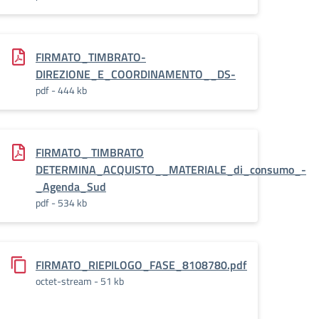
FIRMATO_TIMBRATO-
DIREZIONE_E_COORDINAMENTO__DS-
pdf - 444 kb
_amministrativa_DSGA_-
FIRMATO_ TIMBRATO
DETERMINA_ACQUISTO__MATERIALE_di_consumo_-
_Agenda_Sud
pdf - 534 kb
FIRMATO_RIEPILOGO_FASE_8108780.pdf
mo_-
octet-stream - 51 kb