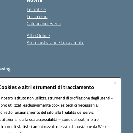
Le notizie
Le circolari
Calendario eventi
Albo Online
Amministrazione trasparente
owing
Cookies e altri strumenti di tracciamento
Il nostro Istituto non utilizza strumenti di profilazione degli utenti -
av00r@pec.istruzione.it
sono utilizzati esclusivamente cookies tecnici necessari al
corretto funzionamento del sito, alla fruibilità dei servizi
istituzionali e alla sua accessibilità – sono utilizzati, inoltre,
strumenti statistici anonimizzati messi a disposizione da Web