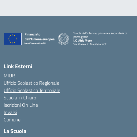
Scuola dell’infanzia, primaria e secondaria di
primo grado
I.C. Aldo Moro
Via Viviani 2, Maddaloni CE
— Visita la pagina iniziale della scuola
Link Esterni
MIUR
Ufficio Scolastico Regionale
Ufficio Scolastico Territoriale
Scuola in Chiaro
Iscrizioni On Line
Invalsi
Comune
La Scuola