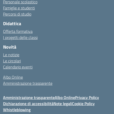
Personale scolastico
Famiglie e studenti
Percorsi di studio
Didattica
Offerta formativa
I progetti delle classi
Novità
Le notizie
Le circolari
Calendario eventi
Albo Online
Amministrazione trasparente
Amministrazione trasparente
Albo Online
Privacy Policy
Dichiarazione di accessibilità
Note legali
Cookie Policy
Whistleblowing